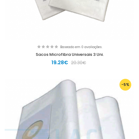
Baseado em 0 avaliações.
Sacos Microfibra Universais 3 Uni.
19.28€
20.30€
-5%