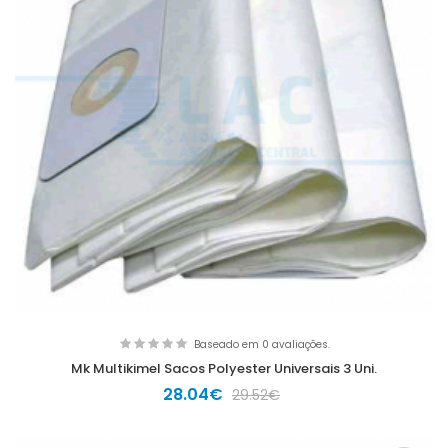
Baseado em 0 avaliações.
Mk Multikimel Sacos Polyester Universais 3 Uni.
28.04€
29.52€