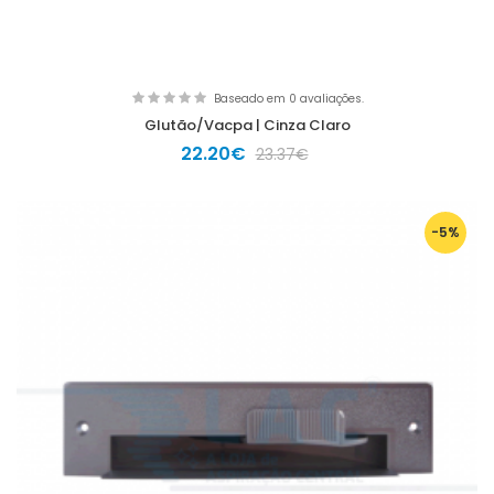
Baseado em 0 avaliações.
Glutão/Vacpa | Cinza Claro
22.20€
23.37€
-5%