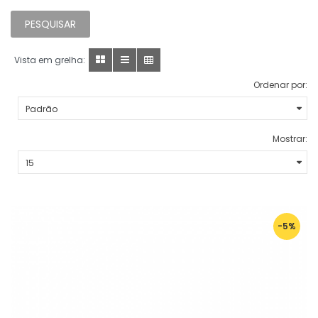
Vista em grelha:
Ordenar por:
Mostrar:
-5%