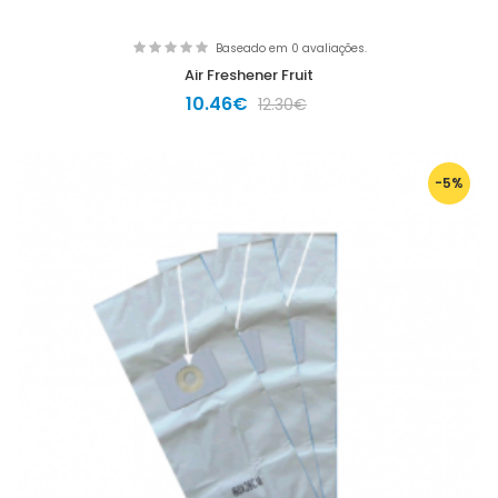
Baseado em 0 avaliações.
Air Freshener Fruit
10.46€
12.30€
-5%