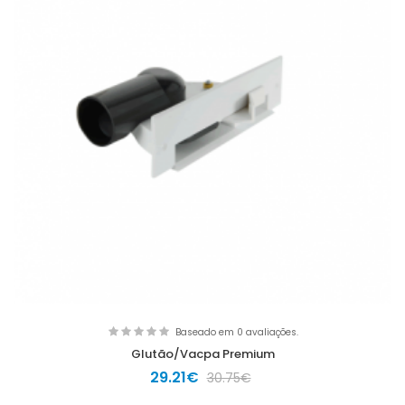
Baseado em 0 avaliações.
Glutão/Vacpa Premium
29.21€
30.75€