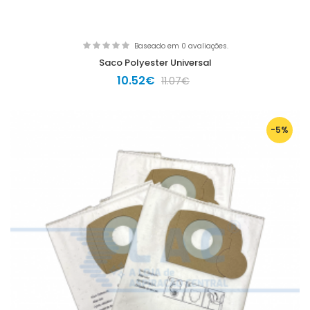
Baseado em 0 avaliações.
Saco Polyester Universal
10.52€
11.07€
-5%