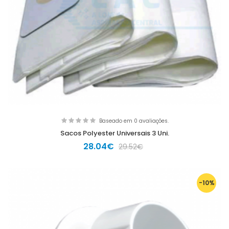
Baseado em 0 avaliações.
Sacos Polyester Universais 3 Uni.
28.04€
29.52€
-10%