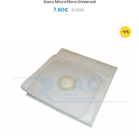
Saco Microfibra Universal
7.60€
8.00€
-5%