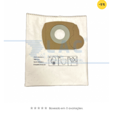
-5%
Baseado em 0 avaliações.