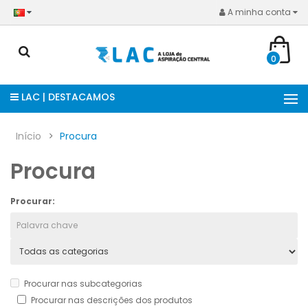
A minha conta
0
LAC | DESTACAMOS
Início
Procura
Procura
Procurar:
Procurar nas subcategorias
Procurar nas descrições dos produtos