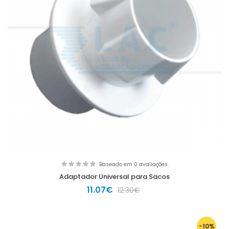
Baseado em 0 avaliações.
Adaptador Universal para Sacos
11.07€
12.30€
-10%