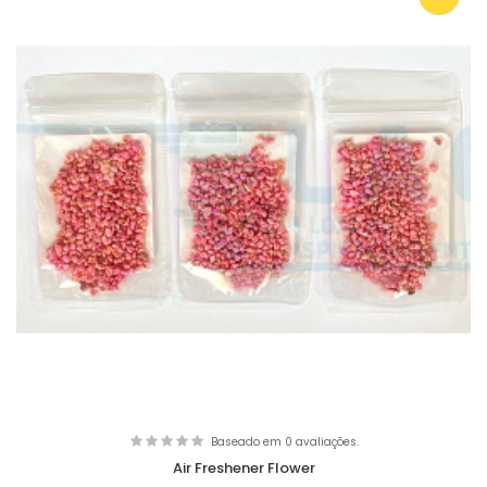
Baseado em 0 avaliações.
Air Freshener Flower