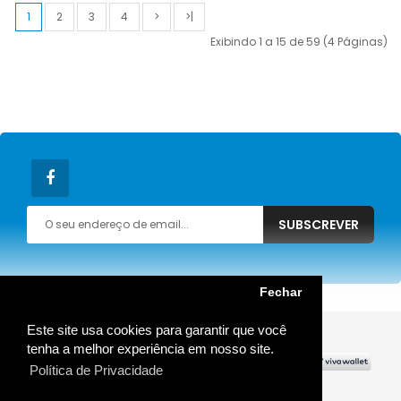
1
2
3
4
>
>|
Exibindo 1 a 15 de 59 (4 Páginas)
SUBSCREVER
Fechar
Este site usa cookies para garantir que você
MOSTRAR MAIS
tenha a melhor experiência em nosso site.
Política de Privacidade