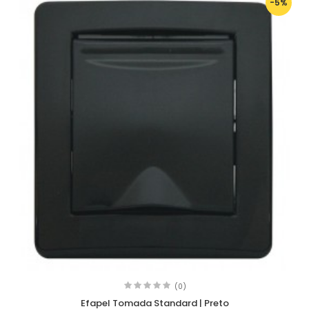
-5%
(0)
Efapel Tomada Standard | Preto