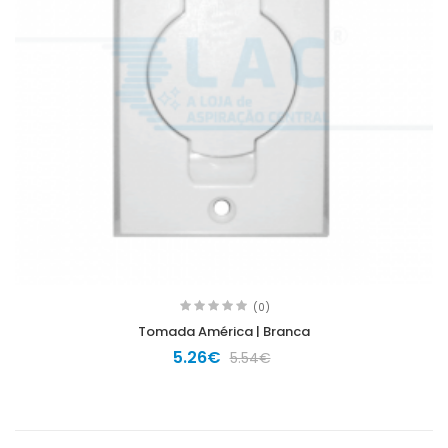
(0)
Tomada América | Branca
5.26€
5.54€