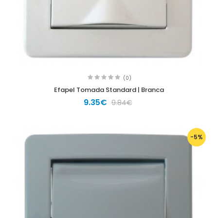
(0)
Efapel Tomada Standard | Branca
9.35€
9.84€
-5%