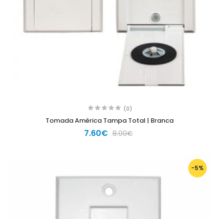
(0)
Tomada América Tampa Total | Branca
7.60€
8.00€
-5%