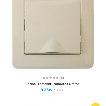
(0)
Efapel Tomada Standard | Creme
9.35€
9.84€