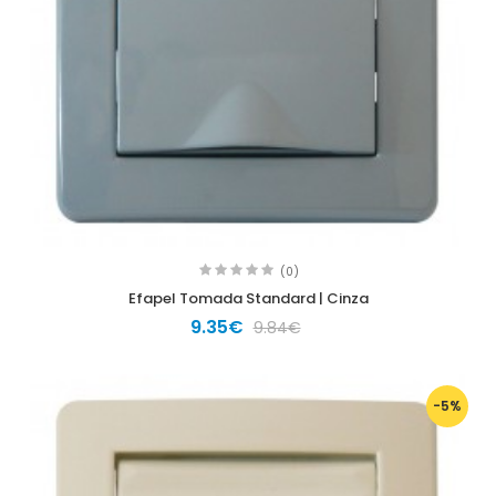
(0)
Efapel Tomada Standard | Cinza
9.35€
9.84€
-5%