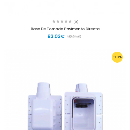
(0)
Base De Tomada Pavimento Directa
83.03€
92.25€
-10%