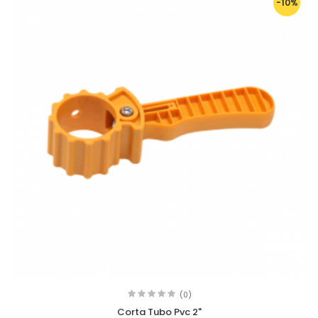
-10%
(0)
Corta Tubo Pvc 2"