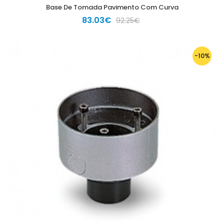
Base De Tomada Pavimento Com Curva
83.03€
92.25€
-10%