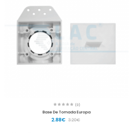
(0)
Base De Tomada Europa
2.88€
3.20€