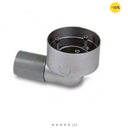
-10%
(0)