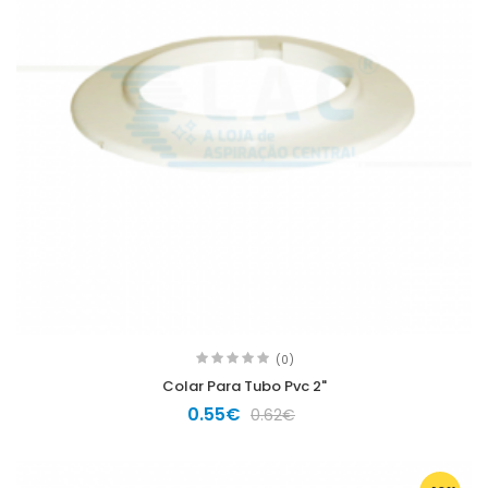
(0)
Colar Para Tubo Pvc 2"
0.55€
0.62€