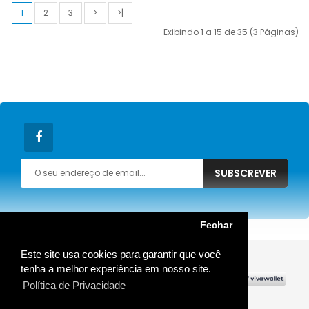
1
2
3
>
>|
Exibindo 1 a 15 de 35 (3 Páginas)
SUBSCREVER
Fechar
Este site usa cookies para garantir que você
MOSTRAR MAIS
tenha a melhor experiência em nosso site.
Política de Privacidade