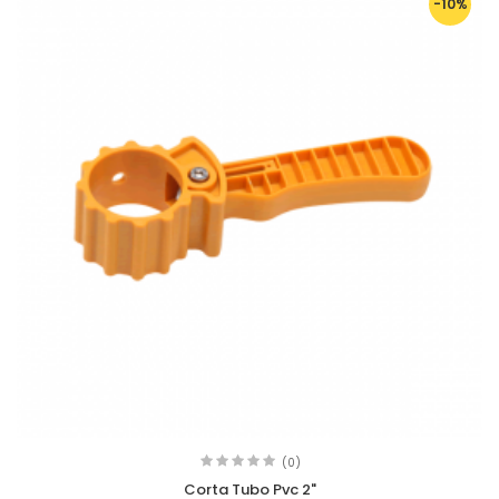
-10%
(0)
Corta Tubo Pvc 2"