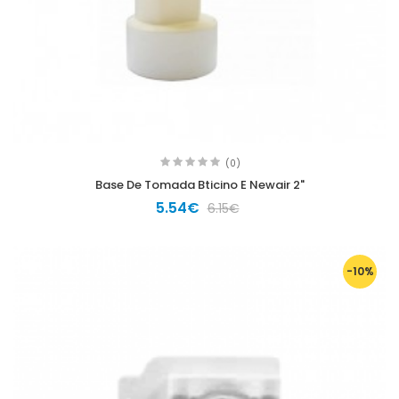
(0)
Base De Tomada Bticino E Newair 2"
5.54€
6.15€
-10%