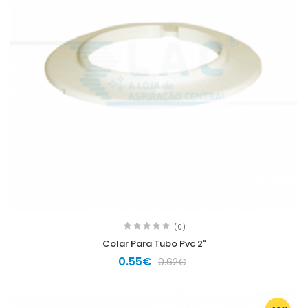
(0)
Colar Para Tubo Pvc 2"
0.55€
0.62€