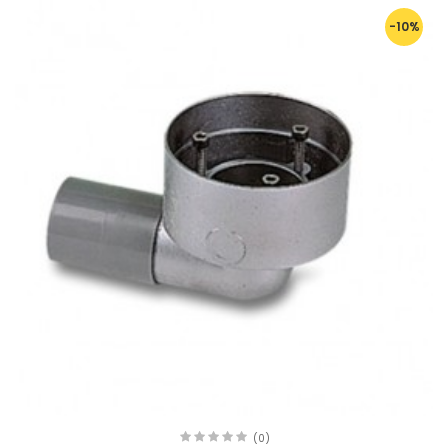
-10%
(0)