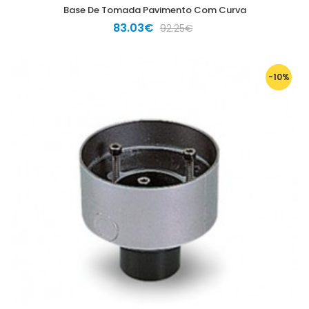
Base De Tomada Pavimento Com Curva
83.03€
92.25€
-10%