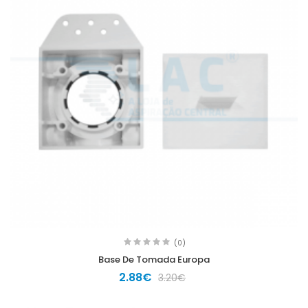
(0)
Base De Tomada Europa
2.88€
3.20€