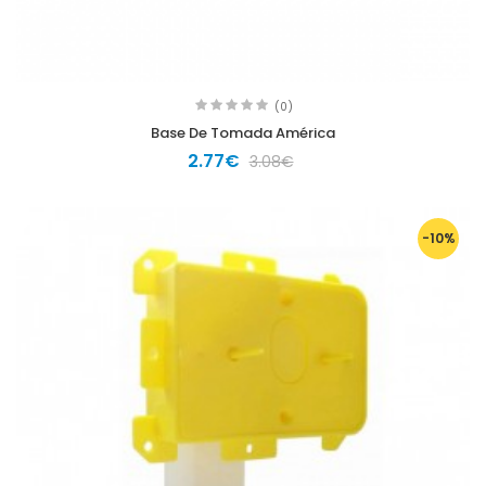
(0)
Base De Tomada América
2.77€
3.08€
-10%