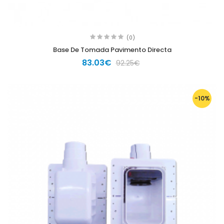
(0)
Base De Tomada Pavimento Directa
83.03€
92.25€
-10%