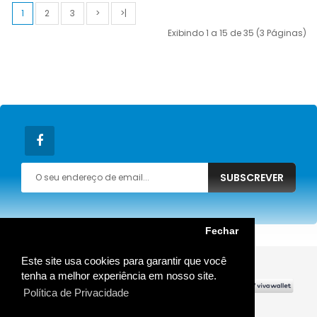
1
2
3
>
>|
Exibindo 1 a 15 de 35 (3 Páginas)
SUBSCREVER
Fechar
Este site usa cookies para garantir que você
MOSTRAR MAIS
tenha a melhor experiência em nosso site.
Política de Privacidade