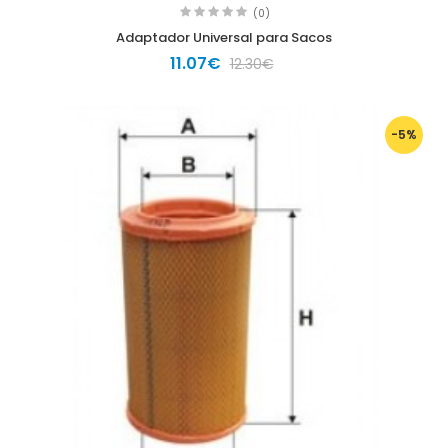
(0)
Adaptador Universal para Sacos
11.07€
12.30€
-5%