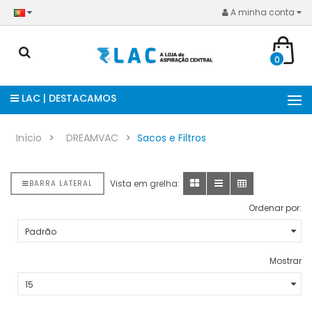
A minha conta
0
LAC | DESTACAMOS
Início
DREAMVAC
Sacos e Filtros
Vista em grelha:
BARRA LATERAL
Ordenar por:
Mostrar