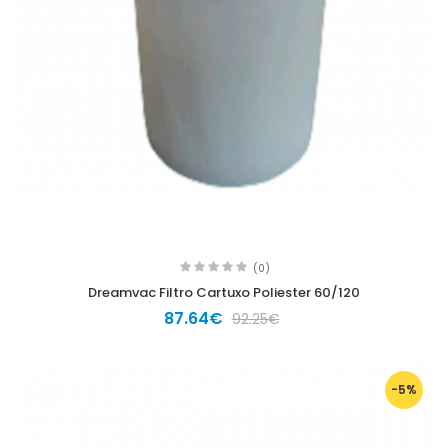
(0)
Dreamvac Filtro Cartuxo Poliester 60/120
87.64€
92.25€
-5%