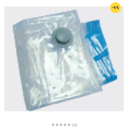
-5%
(0)