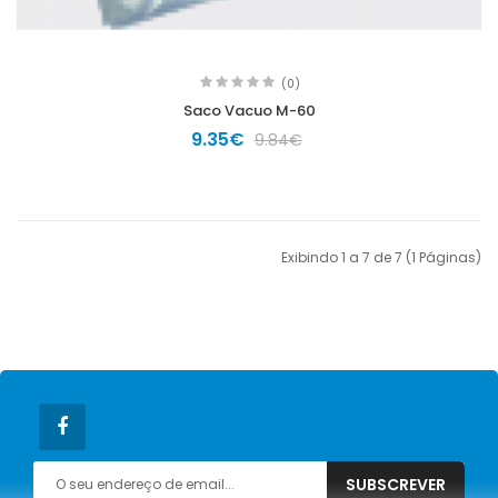
(0)
Saco Vacuo M-60
9.35€
9.84€
Exibindo 1 a 7 de 7 (1 Páginas)
SUBSCREVER