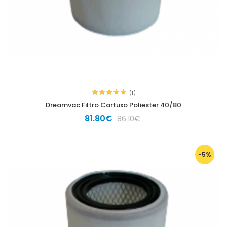
(1)
Dreamvac Filtro Cartuxo Poliester 40/80
81.80€
86.10€
-5%