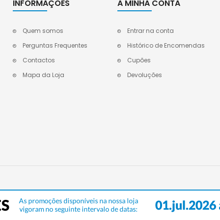
INFORMAÇÕES
A MINHA CONTA
Quem somos
Entrar na conta
Perguntas Frequentes
Histórico de Encomendas
Contactos
Cupões
Mapa da Loja
Devoluções