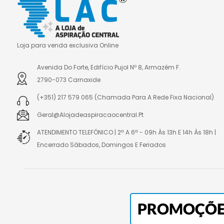
Loja para venda exclusiva Online
Avenida Do Forte, Edifício Pujol Nº 8, Armazém F.
2790-073 Carnaxide
(+351) 217 579 065 (chamada Para A Rede Fixa Nacional)
Geral@alojadeaspiracaocentral.pt
ATENDIMENTO TELEFÓNICO | 2ª A 6ª - 09h Às 13h E 14h Às 18h |
Encerrado Sábados, Domingos E Feriados