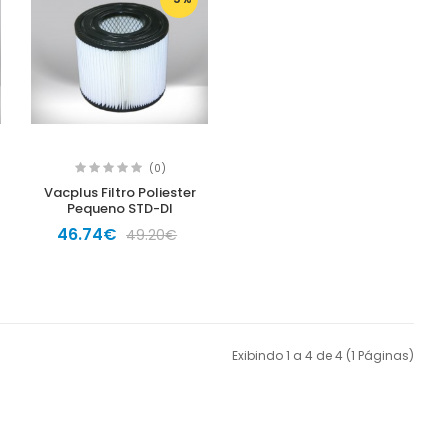
(0)
Vacplus Filtro Poliester
Pequeno STD-DI
46.74€
49.20€
Exibindo 1 a 4 de 4 (1 Páginas)