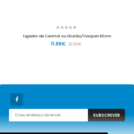
Ligador de Central ou Glutão/Vacpan 60cm
11.69€
12.30€
SUBSCREVER