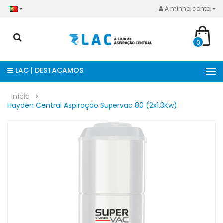
A minha conta
0
LAC | DESTACAMOS
Início
Hayden Central Aspiração Supervac 80 (2x1.3Kw)