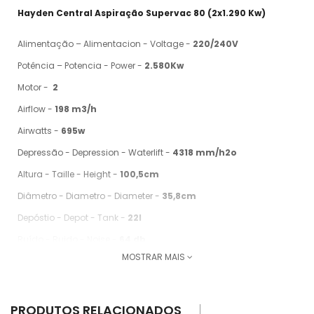
Hayden Central Aspiração Supervac 80 (2x1.290 Kw)
Alimentação – Alimentacion - Voltage -
220/240V
Potência – Potencia - Power -
2.580Kw
Motor -
2
Airflow -
198 m3/h
Airwatts -
695w
Depressão - Depression - Waterlift -
4318 mm/h2o
Altura - Taille - Height -
100,5cm
Diâmetro - Diametro - Diameter -
35,8cm
Depóstio - Depot - Tank -
22l
Ruído - Ruido - Noise -
64 db
MOSTRAR MAIS
Válvula de Segurança - Valvula de Seguridad - Safety Valve
-
Não
Filtro Auto Limpeza - Self Cleaning Filter -
Sim
PRODUTOS RELACIONADOS