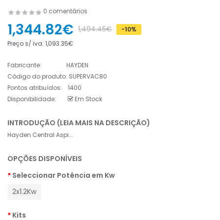
0 comentários
1,344.82€
1,494.45€
-10%
Preço s/ iva:
1,093.35€
Fabricante:
HAYDEN
Código do produto:
SUPERVAC80
Pontos atribuídos:
1400
Disponibilidade:
Em Stock
INTRODUÇÃO (LEIA MAIS NA DESCRIÇÃO)
Hayden Central Aspi...
OPÇÕES DISPONÍVEIS
Seleccionar Potência em Kw
2x1.2Kw
Kits