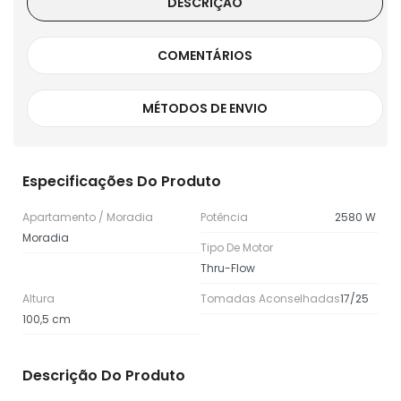
DESCRIÇÃO
COMENTÁRIOS
MÉTODOS DE ENVIO
Especificações Do Produto
Apartamento / Moradia
Potência
2580 W
Moradia
Tipo De Motor
Thru-Flow
Altura
Tomadas Aconselhadas
17/25
100,5 cm
Descrição Do Produto