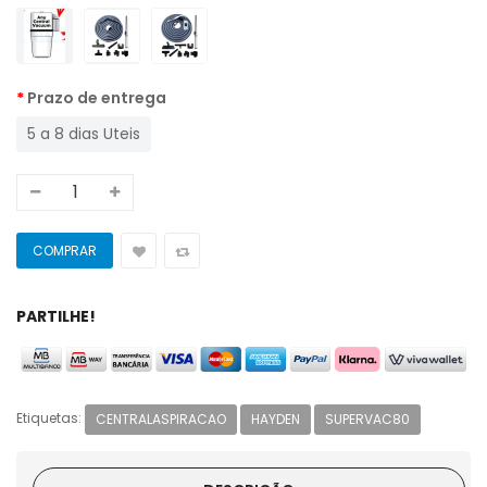
Prazo de entrega
5 a 8 dias Uteis
PARTILHE!
Etiquetas:
CENTRALASPIRACAO
HAYDEN
SUPERVAC80